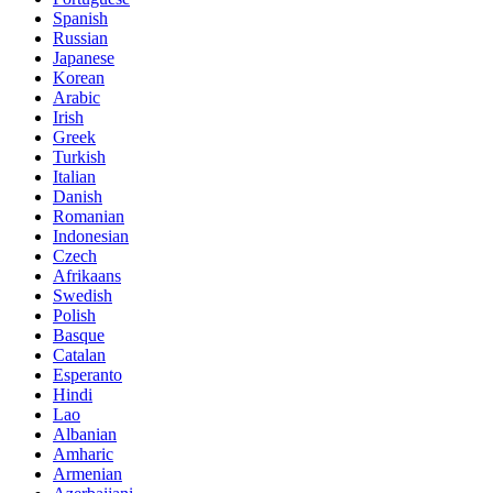
Spanish
Russian
Japanese
Korean
Arabic
Irish
Greek
Turkish
Italian
Danish
Romanian
Indonesian
Czech
Afrikaans
Swedish
Polish
Basque
Catalan
Esperanto
Hindi
Lao
Albanian
Amharic
Armenian