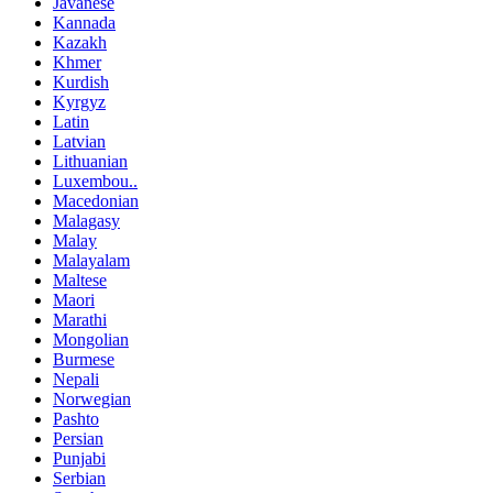
Javanese
Kannada
Kazakh
Khmer
Kurdish
Kyrgyz
Latin
Latvian
Lithuanian
Luxembou..
Macedonian
Malagasy
Malay
Malayalam
Maltese
Maori
Marathi
Mongolian
Burmese
Nepali
Norwegian
Pashto
Persian
Punjabi
Serbian