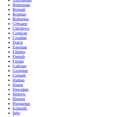
Azerbaijani
Belarusian
Bengali
Bosnian
Bulgarian
Cebuano
Chichewa
Corsican
Croatian
Dutch
Estonian
Filipino
Finnish
Frisian
Galician
Georgian
Gujarati
Haitian
Hausa
Hawaiian
Hebrew
Hmong
Hungarian
Icelandic
Igbo