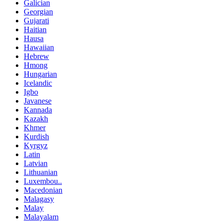
Galician
Georgian
Gujarati
Haitian
Hausa
Hawaiian
Hebrew
Hmong
Hungarian
Icelandic
Igbo
Javanese
Kannada
Kazakh
Khmer
Kurdish
Kyrgyz
Latin
Latvian
Lithuanian
Luxembou..
Macedonian
Malagasy
Malay
Malayalam