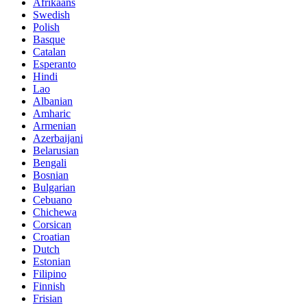
Afrikaans
Swedish
Polish
Basque
Catalan
Esperanto
Hindi
Lao
Albanian
Amharic
Armenian
Azerbaijani
Belarusian
Bengali
Bosnian
Bulgarian
Cebuano
Chichewa
Corsican
Croatian
Dutch
Estonian
Filipino
Finnish
Frisian