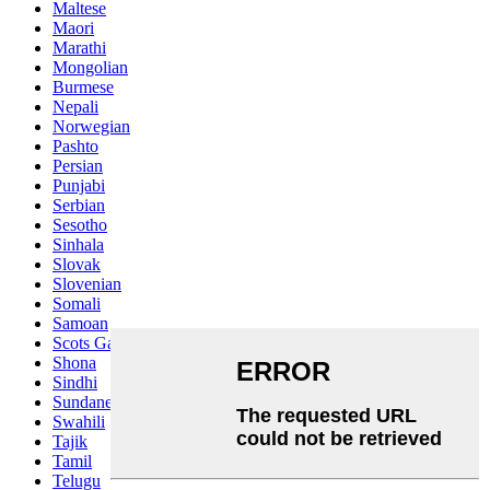
Maltese
Maori
Marathi
Mongolian
Burmese
Nepali
Norwegian
Pashto
Persian
Punjabi
Serbian
Sesotho
Sinhala
Slovak
Slovenian
Somali
Samoan
Scots Gaelic
Shona
Sindhi
Sundanese
Swahili
Tajik
Tamil
Telugu