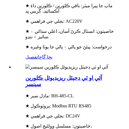
★ ماپ جا پيرا ميٽر: باقي ڪلورين / ڪلورين ڊاءِ
آڪسائيڊ، گرمي پد
★ بجلي جي فراهمي: AC220V
★ خاصيتون: انسٽال ڪرڻ آسان، اعلي سڌائي ۽
سائيز ۾ ننڍو.
★ درخواست: پيئڻ جو پاڻي ۽ پاڻي جا ٻوٽا وغيره
پڇا ڳاڇا
تفصيل
آئي او ٽي ڊجيٽل ريزيڊيوئل ڪلورين
سينسر
★ ماڊل نمبر: BH-485-CL
★ پروٽوڪول: Modbus RTU RS485
★ بجلي جي فراهمي: DC24V
★ خاصيتون: مسلسل وولٹیج اصول،