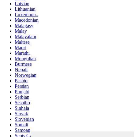
Latvian
Lithuanian
Luxembou..
Macedonian
Malagasy
Malay
Malayalam
Maltese
Maori
Marathi
Mongolian
Burmese
Nepali
Norwegian
Pashto
Persian
Punjabi
Serbian
Sesotho
Sinhala
Slovak
Slovenian
Somali
Samoan
Scots Gaelic