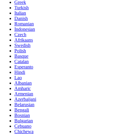
Greek
Turkish
Italian
Danish
Romanian
Indonesian
Czech
Afrikaans
Swedish
Polish
Basque
Catalan
Esperanto
Hindi
Lao
Albanian
Amharic
Armenian
Azerbaijani
Belarusian
Bengali
Bosnian
Bulgarian
Cebuano
Chichewa