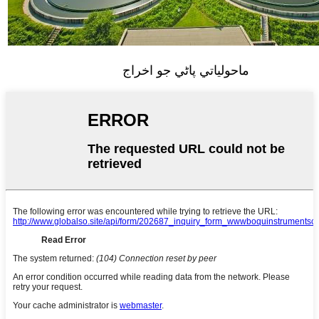
ماحولياتي پاڻي جو اخراج