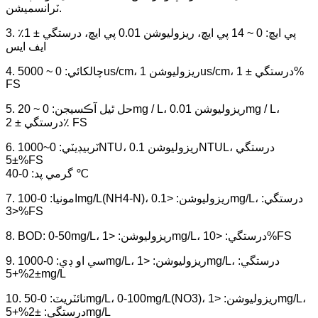
ٽرانسميشن.
3. پي ايڇ: 0 ~ 14 پي ايڇ، ريزوليوشن 0.01 پي ايڇ، درستگي ± 1٪
ايف ايس
4. چالکائي: 0 ~ 5000us/cm، ريزوليوشن 1us/cm، درستگي ± 1%
FS
5. حل ٿيل آڪسيجن: 0 ~ 20mg / L، ريزوليوشن 0.01mg / L،
درستگي ± 2٪ FS
6. ٽربيڊيٽي: 0~1000NTU، ريزوليوشن 0.1NTUL، درستگي
±5%FS
گرمي پد: 0-40 ℃
7. امونيا: 0-100mg/L(NH4-N)، ريزوليوشن: <0.1mg/L، درستگي:
<3%FS
8. BOD: 0-50mg/L، ريزوليوشن: <1mg/L، درستگي: <10%FS
9. سي او ڊي: 0-1000mg/L، ريزوليوشن: <1mg/L، درستگي:
±2%+5mg/L
10. نائٽريٽ: 0-50mg/L، 0-100mg/L(NO3)، ريزوليوشن: <1mg/L،
درستگي: ±2%+5mg/L