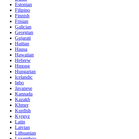
Estonian
Filipino
Finnish
Frisian
Galician
Georgian
Gujarati
Haitian
Hausa
Hawaiian
Hebrew
Hmong
Hungarian
Icelandic
Igbo
Javanese
Kannada
Kazakh
Khmer
Kurdish
Kyrgyz
Latin
Latvian
Lithuanian
Luxembou..