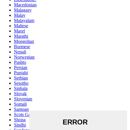
Macedonian
Malagasy
Malay
Malayalam
Maltese
Maori
Marathi
Mongolian
Burmese
Nepali
Norwegian
Pashto
Persian
Punjabi
Serbian
Sesotho
Sinhala
Slovak
Slovenian
Somali
Samoan
Scots Gaelic
Shona
Sindhi