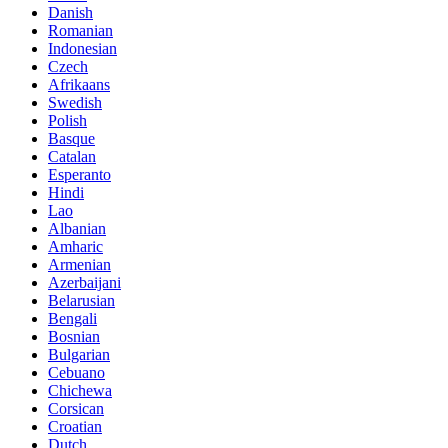
Danish
Romanian
Indonesian
Czech
Afrikaans
Swedish
Polish
Basque
Catalan
Esperanto
Hindi
Lao
Albanian
Amharic
Armenian
Azerbaijani
Belarusian
Bengali
Bosnian
Bulgarian
Cebuano
Chichewa
Corsican
Croatian
Dutch