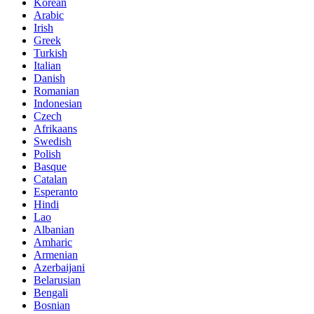
Korean
Arabic
Irish
Greek
Turkish
Italian
Danish
Romanian
Indonesian
Czech
Afrikaans
Swedish
Polish
Basque
Catalan
Esperanto
Hindi
Lao
Albanian
Amharic
Armenian
Azerbaijani
Belarusian
Bengali
Bosnian