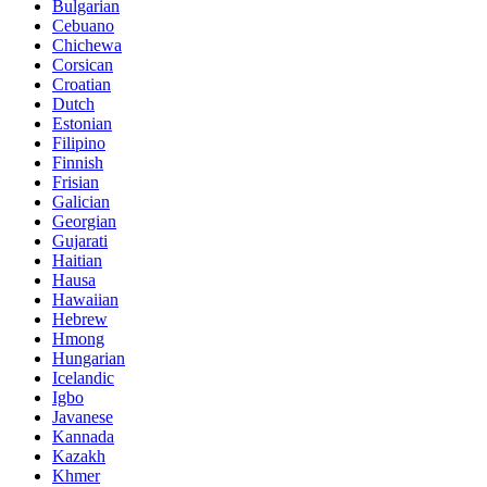
Bulgarian
Cebuano
Chichewa
Corsican
Croatian
Dutch
Estonian
Filipino
Finnish
Frisian
Galician
Georgian
Gujarati
Haitian
Hausa
Hawaiian
Hebrew
Hmong
Hungarian
Icelandic
Igbo
Javanese
Kannada
Kazakh
Khmer