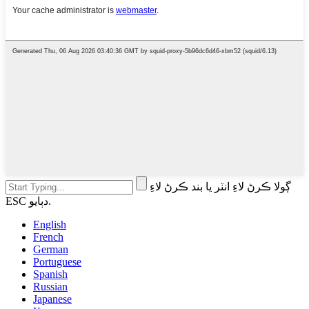
ڳولا ڪرڻ لاءِ انٽر يا بند ڪرڻ لاءِ
ESC دٻايو.
English
French
German
Portuguese
Spanish
Russian
Japanese