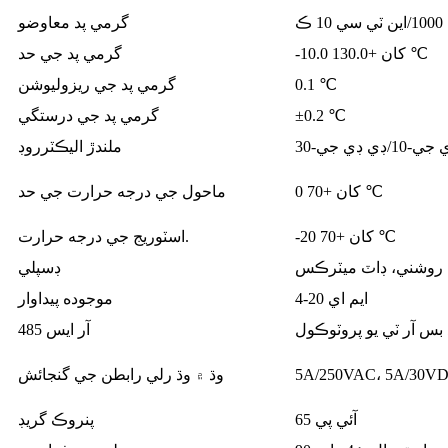
 ڪ
گرمي پد معاوضو
-10.0 کان +130.0 ℃
گرمي پد جي حد
0.1 ℃
گرمي پد جي ريزوليوشن
±0.2 ℃
گرمي پد جي درستگي
ملندڙ اليڪٽرروڊ
0 کان +70 ℃
ماحول جي درجه حرارت جي حد
-20 کان +70 ℃
اسٽوريج جي درجه حرارت.
 روشني، ڊاٽ ميٽرڪس
ڊسپلي
4-20 ايم اي
موجوده پيداوار
بس آر ٽي يو پروٽوڪول
آر ايس 485
5A/250VAC، 5A/30V
وڌ ۾ وڌ رلي رابطن جي گنجائش
آئي پي 65
پنروڪ گريڊ