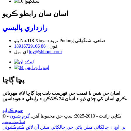
اسان سان رابطو ڪريو
رازداري پاليسي
No.118 Xiuyan روڊ، Pudong ضلعي، شنگھائي
پتو
فون
+86 18916729106
joy@shboqu.com
اي ميل
پڇا ڳاڇا
اسان جي شين يا قيمت جي فهرست بابت پڇا ڳاڇا لاءِ، مھرباني
ڪري اسان کي ڇڏي ڏيو ۽ اسان 24 ڪلاڪن ۾ رابطي ۾ ھونداسين.
جمع ڪرايو
© ڪاپي رائيٽ - 2010-2025: سڀ حق محفوظ آهن.
گرم شيون
-
سائيٽ ميپ
پي ايڇ ۽ چالکائي ميٽر
,
پاڻي جي چالکائي ميٽر
,
آن لائن ڪنڊڪٽيوٽي